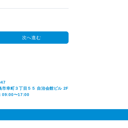
次へ進む
847
島市幸町３丁目５５ 自治会館ビル 2F
9:00〜17:00