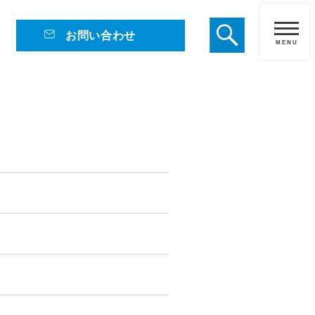
お問い合わせ
メ
ニ
ュ
ー