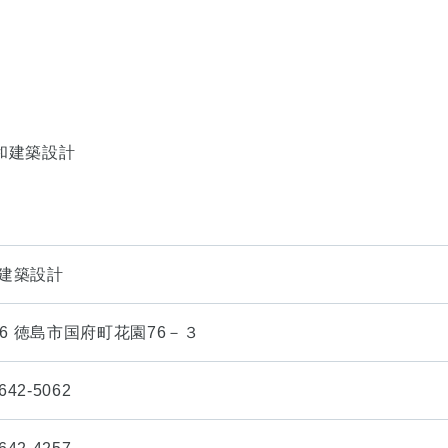
創和建築設計
和建築設計
106 徳島市国府町花園76－３
42-5062