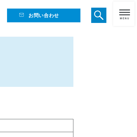
お問い合わせ
メ
ニ
ュ
ー