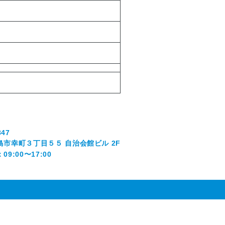
847
島市幸町３丁目５５ 自治会館ビル 2F
9:00〜17:00