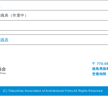
簿
組織表（作業中）
組織表
〒 770-0
徳島県徳
営業時間：0
(C) Tokushima Association of Architectural Firms All Rights Reserved.
.