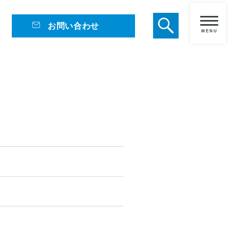
お問い合わせ
メ
ニ
ュ
ー