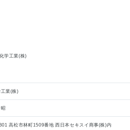
化学工業(株)
工業(株)
秀昭
-0301 高松市林町1509番地 西日本セキスイ商事(株)内