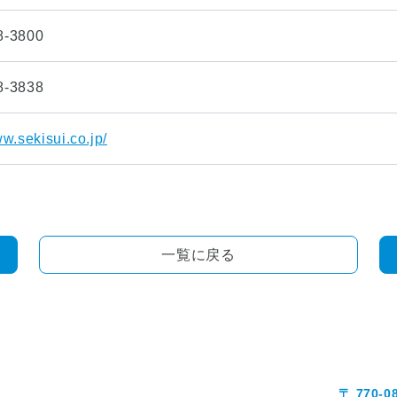
8-3800
8-3838
ww.sekisui.co.jp/
一覧に戻る
〒 770-0