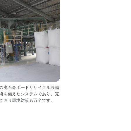
の廃石膏ボードリサイクル設備
術を備えたシステムであり、完
ており環境対策も万全です。