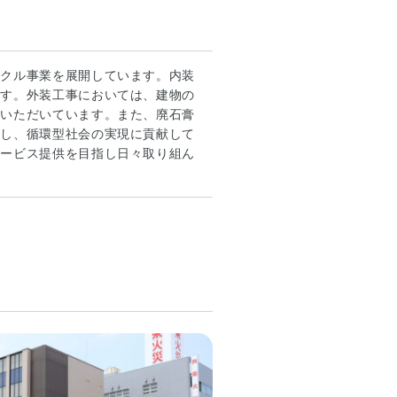
イクル事業を展開しています。内装
ます。外装工事においては、建物の
をいただいています。また、廃石膏
化し、循環型社会の実現に貢献して
サービス提供を目指し日々取り組ん