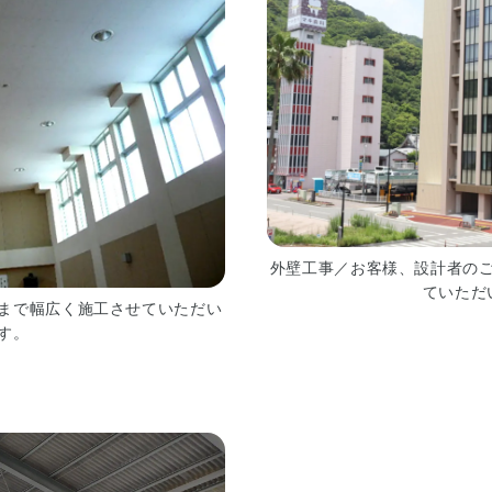
外壁工事／お客様、設計者の
ていただ
まで幅広く施工させていただい
す。