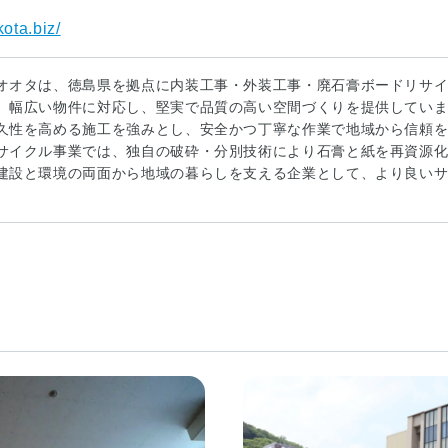
kota.biz/
オオタは、徳島県を拠点に内装工事・外装工事・廃石膏ボードリサ
、幅広い物件に対応し、堅実で品質の高い空間づくりを提供してい
久性を高める施工を強みとし、安全かつ丁寧な作業で地域から信頼
サイクル事業では、独自の破砕・分別技術により石膏と紙を再資源
建設と環境の両面から地域の暮らしを支える企業として、より良い
。