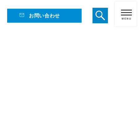
お問い合わせ
メ
ニ
ュ
ー