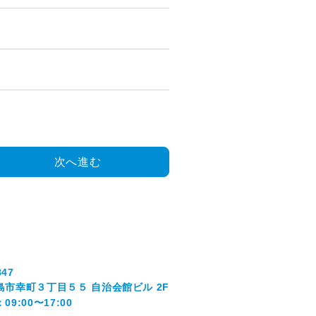
次へ進む
847
島市幸町３丁目５５ 自治会館ビル 2F
9:00〜17:00