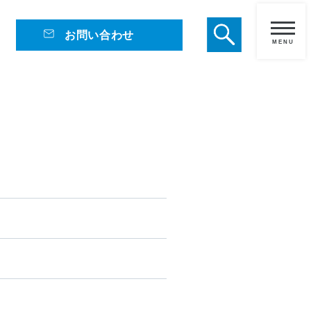
お問い合わせ
メ
ニ
ュ
ー