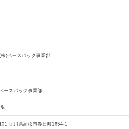
(株)ベースパック事業部
)ベースパック事業部
貴弘
0101 香川県高松市春日町1654-1