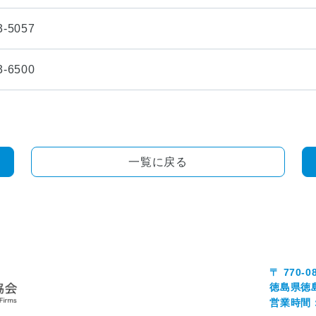
3-5057
3-6500
一覧に戻る
〒 770-0
徳島県徳
営業時間：0