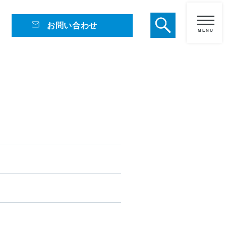
お問い合わせ
メ
ニ
ュ
ー