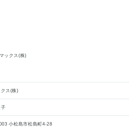
マックス(株)
クス(株)
良子
0003 小松島市松島町4-28