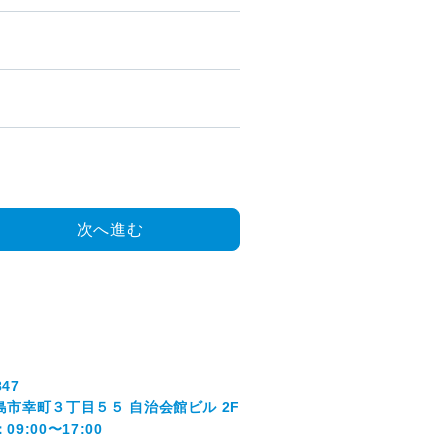
次へ進む
847
島市幸町３丁目５５ 自治会館ビル 2F
9:00〜17:00