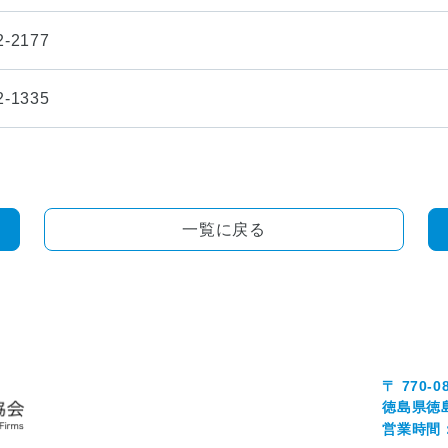
2-2177
2-1335
一覧に戻る
〒 770-0
徳島県徳
営業時間：0