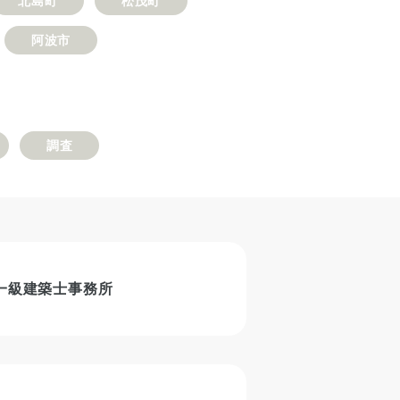
北島町
松茂町
阿波市
調査
一級建築士事務所