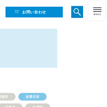
お問い合わせ
メ
ニ
ュ
ー
阿南市
吉野川市